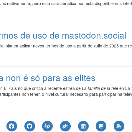
s nativamente, pero esta característica non está dispoñible nos inter
rmos de uso de mastodon.social
l planea aplicar novos termos de uso a partir de xullo de 2025 que re
a non é só para as elites
n El País no que critica a recente estrea de
La familia de la tele
en La 
cipantes non teñen o nivel cultural necesario para participar na telev