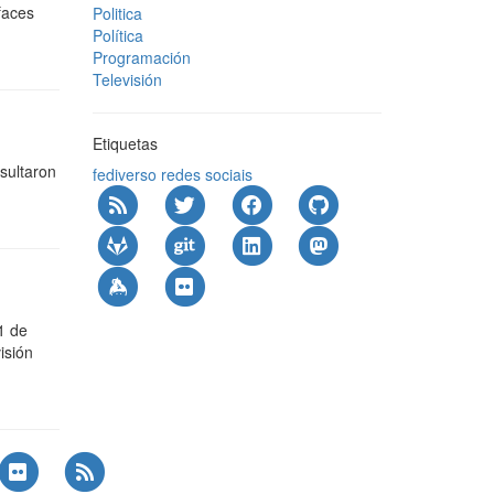
faces
Politica
Política
Programación
Televisión
Etiquetas
sultaron
fediverso
redes sociais
1 de
isión