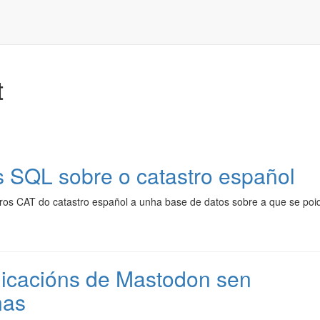
t
s SQL sobre o catastro español
heros CAT do catastro español a unha base de datos sobre a que se poi
icacións de Mastodon sen
nas