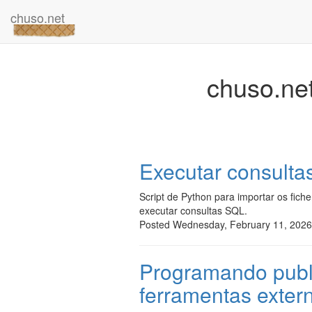
chuso.net
chuso.ne
Executar consulta
Script de Python para importar os fic
executar consultas SQL.
Posted Wednesday, February 11, 2026
Programando publ
ferramentas exter